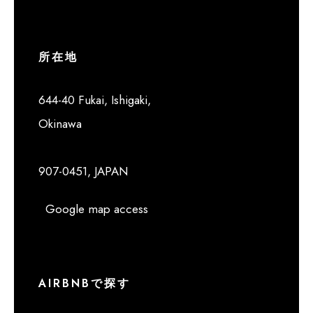
所在地
644-40 Fukai, Ishigaki,
Okinawa
907-0451, JAPAN
Google map access
AIRBNBで探す