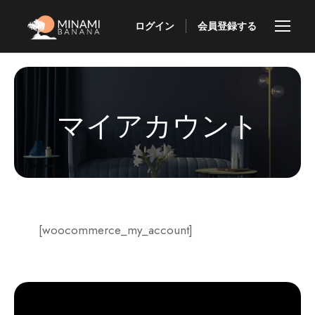
ログイン
会員登録する
マイアカウント
[woocommerce_my_account]